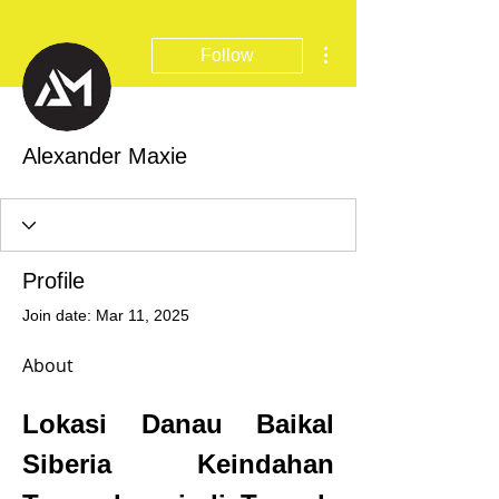
More actions
Follow
Alexander Maxie
Profile
Join date: Mar 11, 2025
About
Lokasi Danau Baikal 
Siberia Keindahan 