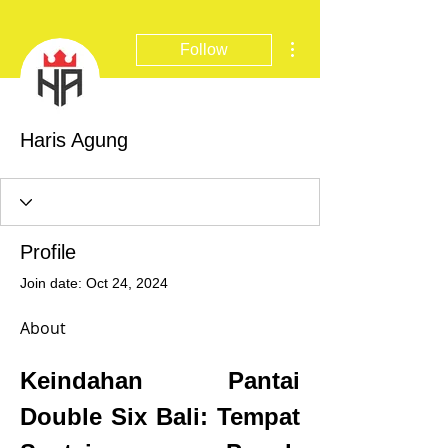
More actions
Follow
Haris Agung
Profile
Join date: Oct 24, 2024
About
Keindahan Pantai 
Double Six Bali: Tempat 