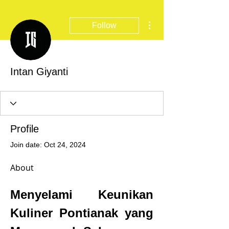
More actions
Follow
Intan Giyanti
Profile
Join date: Oct 24, 2024
About
Menyelami Keunikan 
Kuliner Pontianak yang 