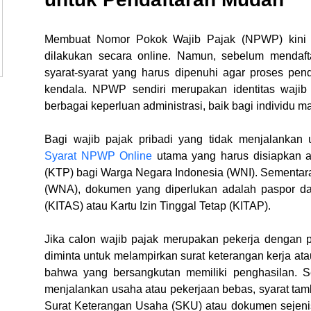
Membuat Nomor Pokok Wajib Pajak (NPWP) kini 
dilakukan secara online. Namun, sebelum mendafta
syarat-syarat yang harus dipenuhi agar proses penda
kendala. NPWP sendiri merupakan identitas wajib 
berbagai keperluan administrasi, baik bagi individu 
Syarat NPWP Online
 utama yang harus disiapkan 
(KTP) bagi Warga Negara Indonesia (WNI). Sementara 
(WNA), dokumen yang diperlukan adalah paspor dan 
(KITAS) atau Kartu Izin Tinggal Tetap (KITAP).
Jika calon wajib pajak merupakan pekerja dengan pe
diminta untuk melampirkan surat keterangan kerja a
bahwa yang bersangkutan memiliki penghasilan. Se
menjalankan usaha atau pekerjaan bebas, syarat tam
Surat Keterangan Usaha (SKU) atau dokumen sejeni