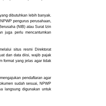
ang dibutuhkan lebih banyak. 
, NPWP pengurus perusahaan, 
erusaha (NIB) atau Surat Izin 
an juga perlu mencantumkan 
alui situs resmi Direktorat 
at dan data diisi, wajib pajak 
ormat yang jelas agar tidak 
 mengajukan pendaftaran agar 
a dokumen sudah sesuai, NPWP 
sa langsung digunakan untuk 