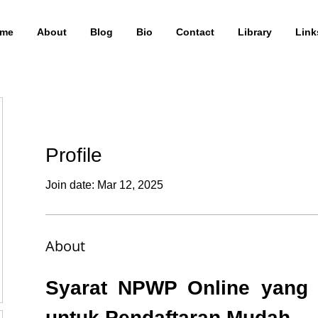
me
About
Blog
Bio
Contact
Library
Link
Profile
Join date: Mar 12, 2025
About
Syarat NPWP Online yang 
untuk Pendaftaran Mudah