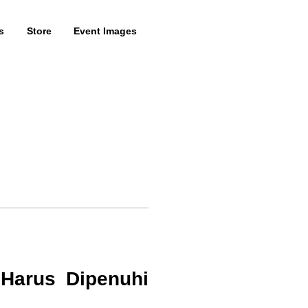
s
Store
Event Images
Harus Dipenuhi 