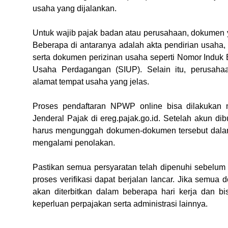
usaha yang dijalankan.
Untuk wajib pajak badan atau perusahaan, dokumen y
Beberapa di antaranya adalah akta pendirian usaha
serta dokumen perizinan usaha seperti Nomor Induk B
Usaha Perdagangan (SIUP). Selain itu, perusaha
alamat tempat usaha yang jelas.
Proses pendaftaran NPWP online bisa dilakukan mel
Jenderal Pajak di ereg.pajak.go.id. Setelah akun dibu
harus mengunggah dokumen-dokumen tersebut dalam f
mengalami penolakan.
Pastikan semua persyaratan telah dipenuhi sebelum
proses verifikasi dapat berjalan lancar. Jika semu
akan diterbitkan dalam beberapa hari kerja dan bi
keperluan perpajakan serta administrasi lainnya.