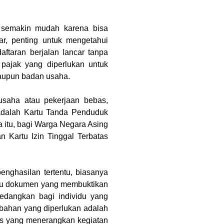
semakin mudah karena bisa 
r, penting untuk mengetahui 
ftaran berjalan lancar tanpa 
pajak yang diperlukan untuk 
maupun badan usaha.
Bagi wajib pajak pribadi yang tidak menjalankan usaha atau pekerjaan bebas, 
adalah Kartu Tanda Penduduk 
itu, bagi Warga Negara Asing 
Kartu Izin Tinggal Terbatas 
nghasilan tertentu, biasanya 
tau dokumen yang membuktikan 
dangkan bagi individu yang 
bahan yang diperlukan adalah 
s yang menerangkan kegiatan 